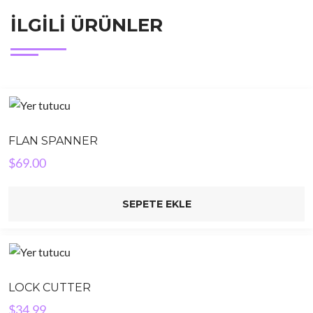
İLGILI ÜRÜNLER
FLAN SPANNER
$
69.00
SEPETE EKLE
LOCK CUTTER
$
34.99