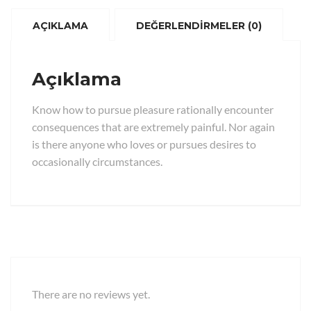
AÇIKLAMA
DEĞERLENDIRMELER (0)
Açıklama
Know how to pursue pleasure rationally encounter
consequences that are extremely painful. Nor again
is there anyone who loves or pursues desires to
occasionally circumstances.
There are no reviews yet.