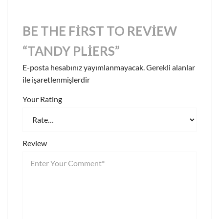
BE THE FIRST TO REVIEW
“TANDY PLIERS”
E-posta hesabınız yayımlanmayacak.
Gerekli alanlar
ile işaretlenmişlerdir
Your Rating
Review